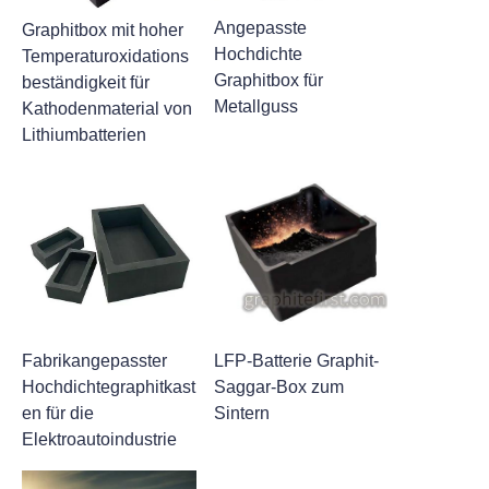
Angepasste
Graphitbox mit hoher
Hochdichte
Temperaturoxidations
Graphitbox für
beständigkeit für
Metallguss
Kathodenmaterial von
Lithiumbatterien
Fabrikangepasster
LFP-Batterie Graphit-
Hochdichtegraphitkast
Saggar-Box zum
en für die
Sintern
Elektroautoindustrie