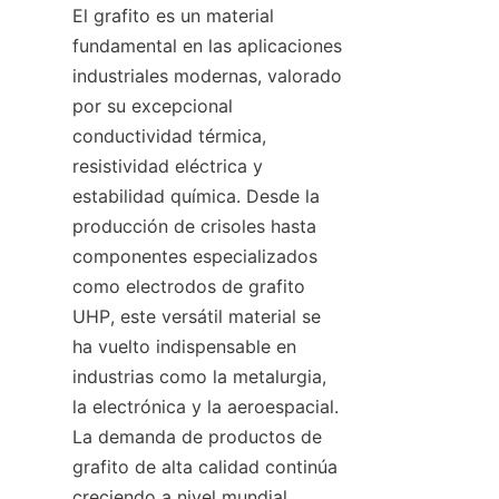
El grafito es un material 
fundamental en las aplicaciones 
industriales modernas, valorado 
por su excepcional 
conductividad térmica, 
resistividad eléctrica y 
estabilidad química. Desde la 
producción de crisoles hasta 
componentes especializados 
como electrodos de grafito 
UHP, este versátil material se 
ha vuelto indispensable en 
industrias como la metalurgia, 
la electrónica y la aeroespacial. 
La demanda de productos de 
grafito de alta calidad continúa 
creciendo a nivel mundial, 