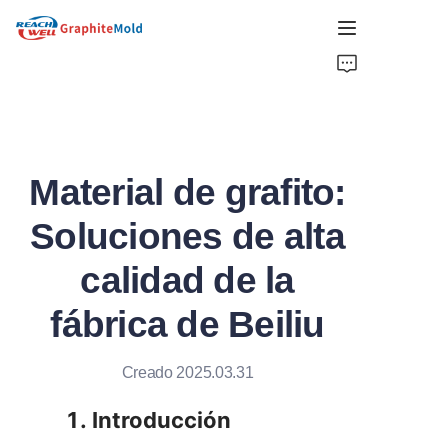
HOGAR
COMPAÑÍA
Material de grafito:
PRODUCTO
Soluciones de alta
SELECCIONES CALIENTES
calidad de la
NOTICIAS
fábrica de Beiliu
SOLUCIONES
Creado 2025.03.31
SOLICITAR PRESUPUESTO
1. Introducción