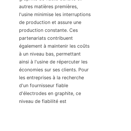
autres matières premières, 
l'usine minimise les interruptions 
de production et assure une 
production constante. Ces 
partenariats contribuent 
également à maintenir les coûts 
à un niveau bas, permettant 
ainsi à l'usine de répercuter les 
économies sur ses clients. Pour 
les entreprises à la recherche 
d'un fournisseur fiable 
FR
d'électrodes en graphite, ce 
niveau de fiabilité est 
inestimable.
L'engagement de l'usine en 
matière de qualité va au-delà 