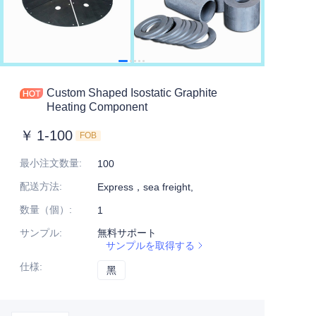
Custom Shaped Isostatic Graphite
Heating Component
￥
1-100
FOB
最小注文数量
:
100
配送方法
:
Express，sea freight,
数量（個）
:
1
サンプル
:
無料サポート
サンプルを取得する
仕様
:
黑
黑