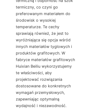
termiczną i odporność na szok 
termiczny, co czyni go 
preferowanym materiałem do 
środowisk o wysokiej 
temperaturze. Te cechy 
sprawiają również, że jest to 
wyróżniająca się opcja wśród 
innych materiałów tyglowych i 
produktów grafitowych. W 
fabryce materiałów grafitowych 
Huixian Beiliu wykorzystujemy 
te właściwości, aby 
projektować rozwiązania 
dostosowane do konkretnych 
wymagań przemysłowych, 
zapewniając optymalną 
wydajność i niezawodność.