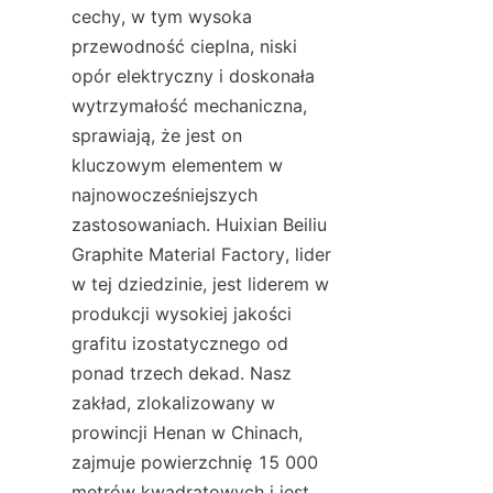
cechy, w tym wysoka 
przewodność cieplna, niski 
opór elektryczny i doskonała 
wytrzymałość mechaniczna, 
sprawiają, że jest on 
kluczowym elementem w 
najnowocześniejszych 
zastosowaniach. Huixian Beiliu 
Graphite Material Factory, lider 
w tej dziedzinie, jest liderem w 
produkcji wysokiej jakości 
grafitu izostatycznego od 
ponad trzech dekad. Nasz 
zakład, zlokalizowany w 
prowincji Henan w Chinach, 
zajmuje powierzchnię 15 000 
metrów kwadratowych i jest 