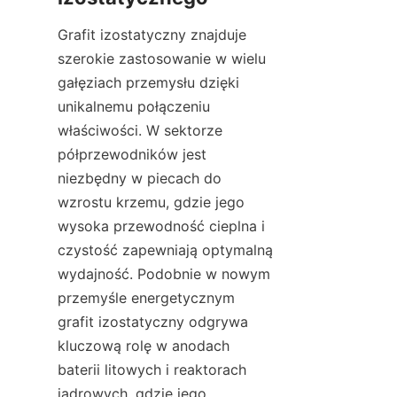
Grafit izostatyczny znajduje 
szerokie zastosowanie w wielu 
gałęziach przemysłu dzięki 
unikalnemu połączeniu 
właściwości. W sektorze 
półprzewodników jest 
niezbędny w piecach do 
wzrostu krzemu, gdzie jego 
wysoka przewodność cieplna i 
czystość zapewniają optymalną 
wydajność. Podobnie w nowym 
przemyśle energetycznym 
grafit izostatyczny odgrywa 
kluczową rolę w anodach 
baterii litowych i reaktorach 
jądrowych, gdzie jego 