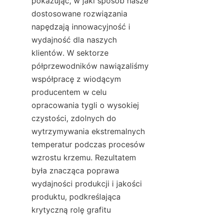
pokazując, w jaki sposób nasze 
dostosowane rozwiązania 
napędzają innowacyjność i 
wydajność dla naszych 
klientów. W sektorze 
półprzewodników nawiązaliśmy 
współpracę z wiodącym 
producentem w celu 
opracowania tygli o wysokiej 
czystości, zdolnych do 
wytrzymywania ekstremalnych 
temperatur podczas procesów 
wzrostu krzemu. Rezultatem 
była znacząca poprawa 
wydajności produkcji i jakości 
produktu, podkreślająca 
krytyczną rolę grafitu 