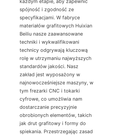
każdym etapie, aby zapewnić 
spójność i zgodność ze 
specyfikacjami. W fabryce 
materiałów grafitowych Huixian 
Beiliu nasze zaawansowane 
techniki i wykwalifikowani 
technicy odgrywają kluczową 
rolę w utrzymaniu najwyższych 
standardów jakości. Nasz 
zakład jest wyposażony w 
najnowocześniejsze maszyny, w 
tym frezarki CNC i tokarki 
cyfrowe, co umożliwia nam 
dostarczanie precyzyjnie 
obrobionych elementów, takich 
jak drut grafitowy i formy do 
spiekania. Przestrzegając zasad 