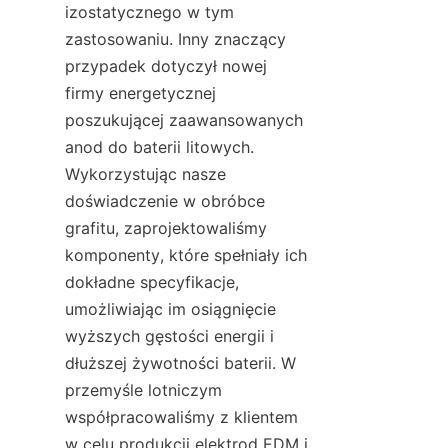
izostatycznego w tym 
zastosowaniu. Inny znaczący 
przypadek dotyczył nowej 
firmy energetycznej 
poszukującej zaawansowanych 
anod do baterii litowych. 
Wykorzystując nasze 
doświadczenie w obróbce 
grafitu, zaprojektowaliśmy 
komponenty, które spełniały ich 
dokładne specyfikacje, 
umożliwiając im osiągnięcie 
wyższych gęstości energii i 
dłuższej żywotności baterii. W 
przemyśle lotniczym 
współpracowaliśmy z klientem 
w celu produkcji elektrod EDM i 