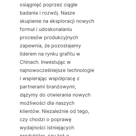
osiągnięć poprzez ciągłe 
badania i rozwój. Nasze 
skupienie na eksploracji nowych 
formuł i udoskonalaniu 
procesów produkcyjnych 
zapewnia, że pozostajemy 
liderem na rynku grafitu w 
Chinach. Inwestując w 
najnowocześniejsze technologie 
i wspierając współpracę z 
partnerami branżowymi, 
dążymy do otwierania nowych 
możliwości dla naszych 
klientów. Niezależnie od tego, 
czy chodzi o poprawę 
wydajności istniejących 
produktów, czy też o 