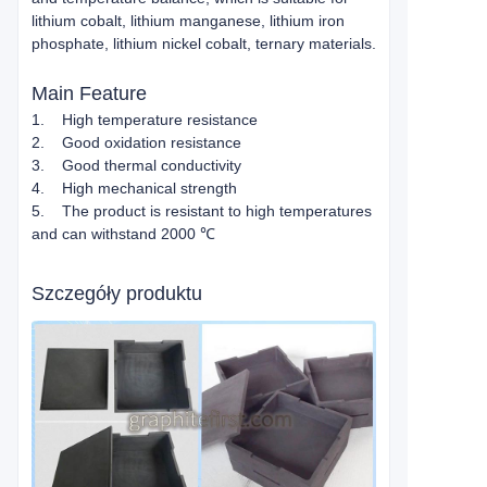
lithium cobalt, lithium manganese, lithium iron
phosphate, lithium nickel cobalt, ternary materials.
Main Feature
1. High temperature resistance
2. Good oxidation resistance
3. Good thermal conductivity
4. High mechanical strength
5. The product is resistant to high temperatures
and can withstand 2000 ℃
Szczegóły produktu