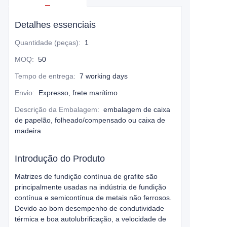
Detalhes essenciais
Quantidade (peças)
:
1
MOQ
:
50
Tempo de entrega
:
7 working days
Envio
:
Expresso, frete marítimo
Descrição da Embalagem
:
embalagem de caixa
de papelão, folheado/compensado ou caixa de
madeira
Introdução do Produto
Matrizes de fundição contínua de grafite são
principalmente usadas na indústria de fundição
contínua e semicontínua de metais não ferrosos.
Devido ao bom desempenho de condutividade
térmica e boa autolubrificação, a velocidade de