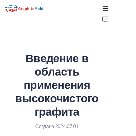
ДОМ
КОМПАНИЯ
Введение в
ПРОДУКТ
область
ГОРЯЧИЙ ВЫБОР
применения
НОВОСТИ
высокочистого
РЕШЕНИЯ
графита
ПОЛУЧИТЬ ЦИТАТУ
Создано 2024.07.01