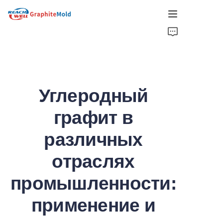
ДОМ
КОМПАНИЯ
Углеродный
ПРОДУКТ
графит в
ГОРЯЧИЙ ВЫБОР
различных
НОВОСТИ
отраслях
РЕШЕНИЯ
промышленности:
ПОЛУЧИТЬ ЦИТАТУ
применение и