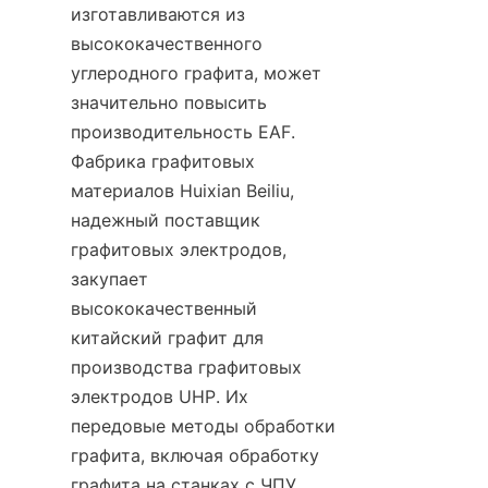
изготавливаются из 
высококачественного 
углеродного графита, может 
значительно повысить 
производительность EAF. 
Фабрика графитовых 
материалов Huixian Beiliu, 
надежный поставщик 
графитовых электродов, 
закупает 
высококачественный 
китайский графит для 
производства графитовых 
электродов UHP. Их 
передовые методы обработки 
графита, включая обработку 
графита на станках с ЧПУ, 