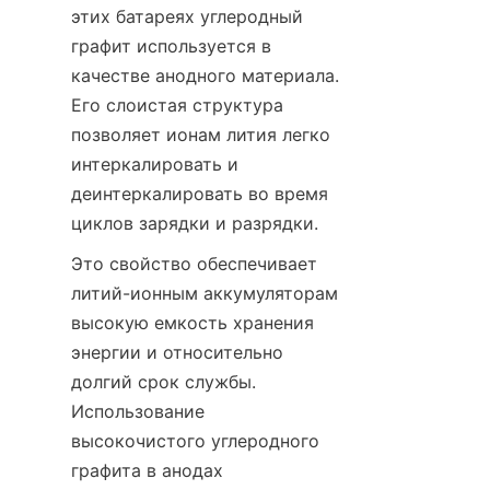
этих батареях углеродный 
графит используется в 
качестве анодного материала. 
Его слоистая структура 
позволяет ионам лития легко 
интеркалировать и 
деинтеркалировать во время 
циклов зарядки и разрядки.
Это свойство обеспечивает 
литий-ионным аккумуляторам 
высокую емкость хранения 
энергии и относительно 
долгий срок службы. 
Использование 
высокочистого углеродного 
графита в анодах 