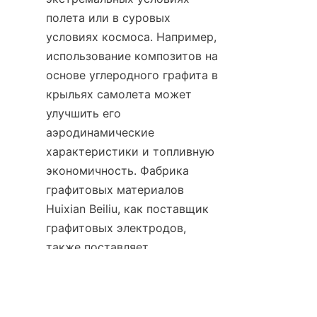
полета или в суровых 
условиях космоса. Например, 
использование композитов на 
основе углеродного графита в 
крыльях самолета может 
улучшить его 
аэродинамические 
характеристики и топливную 
экономичность. Фабрика 
графитовых материалов 
Huixian Beiliu, как поставщик 
RU
графитовых электродов, 
также поставляет 
высококачественные 
графитовые материалы для 
производства этих 