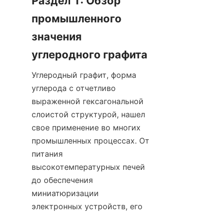
Раздел 1: Обзор 
промышленного 
значения 
углеродного графита
Углеродный графит, форма 
углерода с отчетливо 
выраженной гексагональной 
слоистой структурой, нашел 
свое применение во многих 
промышленных процессах. От 
питания 
высокотемпературных печей 
до обеспечения 
миниатюризации 
электронных устройств, его 